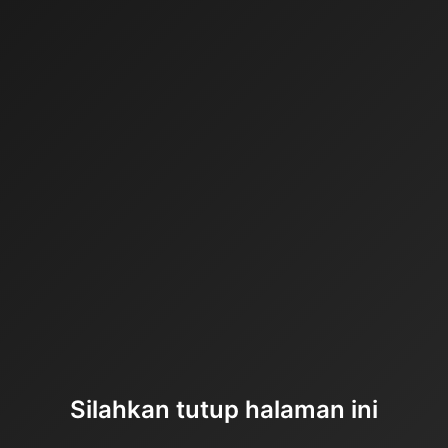
Silahkan tutup halaman ini